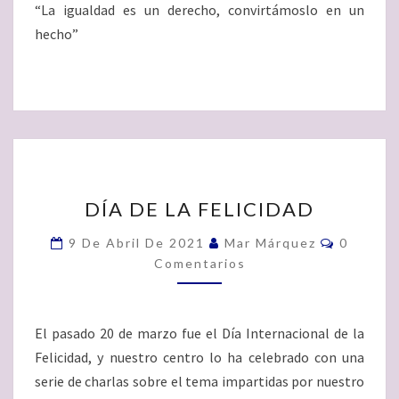
“La igualdad es un derecho, convirtámoslo en un
hecho”
DÍA
DÍA DE LA FELICIDAD
DE
LA
Comenta
9 De Abril De 2021
Mar Márquez
0
FELICIDAD
Comentarios
El pasado 20 de marzo fue el Día Internacional de la
Felicidad, y nuestro centro lo ha celebrado con una
serie de charlas sobre el tema impartidas por nuestro