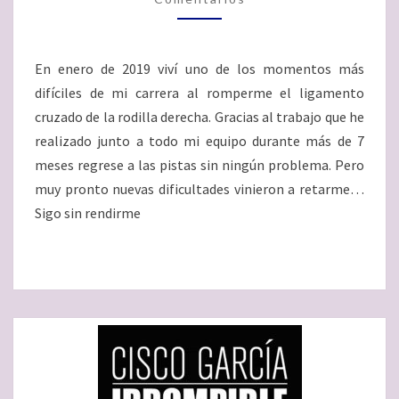
UNA
CAMPEONA”,
CAROLINA
En enero de 2019 viví uno de los momentos más
MARÍN
difíciles de mi carrera al romperme el ligamento
cruzado de la rodilla derecha. Gracias al trabajo que he
realizado junto a todo mi equipo durante más de 7
meses regrese a las pistas sin ningún problema. Pero
muy pronto nuevas dificultades vinieron a retarme…
Sigo sin rendirme